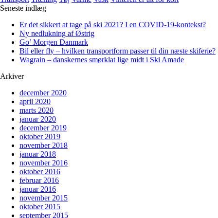
Seneste indlæg
Er det sikkert at tage på ski 2021? I en COVID-19-kontekst?
Ny nedlukning af Østrig
Go’ Morgen Danmark
Bil eller fly – hvilken transportform passer til din næste skiferie?
Wagrain – danskernes smørklat lige midt i Ski Amade
Arkiver
december 2020
april 2020
marts 2020
januar 2020
december 2019
oktober 2019
november 2018
januar 2018
november 2016
oktober 2016
februar 2016
januar 2016
november 2015
oktober 2015
september 2015