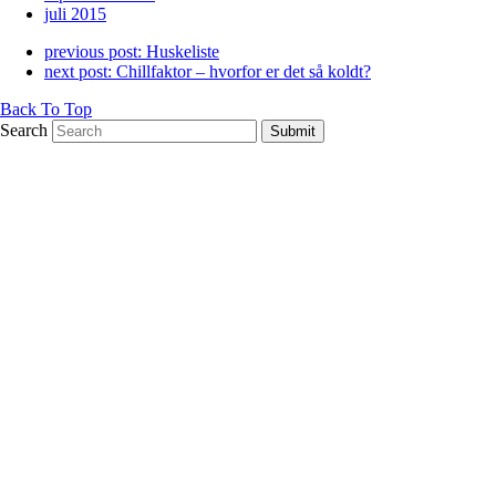
juli 2015
previous post:
Huskeliste
next post:
Chillfaktor – hvorfor er det så koldt?
Back To Top
Search
Submit