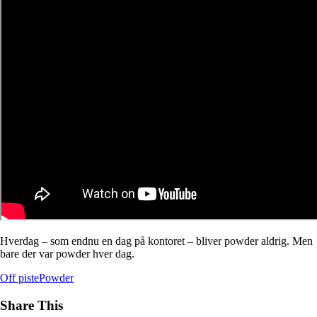
Hverdag – som endnu en dag på kontoret – bliver powder aldrig. Men
bare der var powder hver dag.
Off piste
Powder
Share This