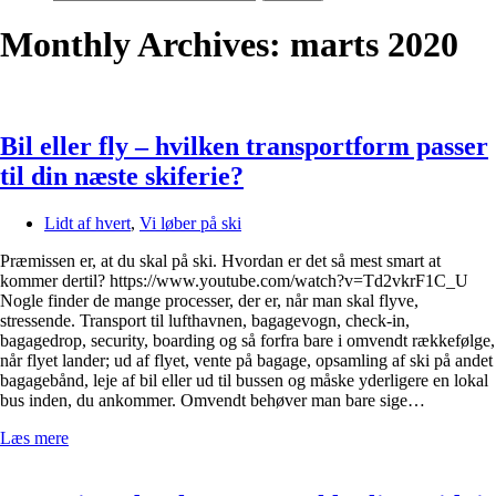
Monthly Archives: marts 2020
Bil eller fly – hvilken transportform passer
til din næste skiferie?
Lidt af hvert
,
Vi løber på ski
Præmissen er, at du skal på ski. Hvordan er det så mest smart at
kommer dertil? https://www.youtube.com/watch?v=Td2vkrF1C_U
Nogle finder de mange processer, der er, når man skal flyve,
stressende. Transport til lufthavnen, bagagevogn, check-in,
bagagedrop, security, boarding og så forfra bare i omvendt rækkefølge,
når flyet lander; ud af flyet, vente på bagage, opsamling af ski på andet
bagagebånd, leje af bil eller ud til bussen og måske yderligere en lokal
bus inden, du ankommer. Omvendt behøver man bare sige…
Læs mere