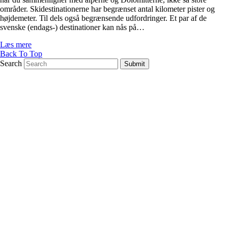
områder. Skidestinationerne har begrænset antal kilometer pister og
højdemeter. Til dels også begrænsende udfordringer. Et par af de
svenske (endags-) destinationer kan nås på…
Læs mere
Back To Top
Search
Submit