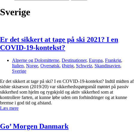
Sverige
Er det sikkert at tage på ski 2021? I en
COVID-19-kontekst?
Alperne og Dolomitterne
,
Destinationer
,
Europa
,
Frankrig
,
Italien
,
Norge
,
Oversøisk
,
Østrig
,
Schweiz
,
Skandinavien
,
Sverige
Er det sikkert at tage på ski? I en COVID-19-kontekst? Indtil midten af
sidste skisæson (2019/20) var sikkerhedsspørgsmål møntet på passiv
sikkerhed som hjelm og rygskjold og aktiv sikkerhed som at
kontrollere farten, at kunne løbe uden om forhindringer og at kunne
bremse i god tid og afstand.
Læs mere
Go’ Morgen Danmark