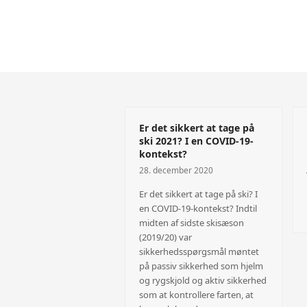
Er det sikkert at tage på
ski 2021? I en COVID-19-
kontekst?
28. december 2020
Er det sikkert at tage på ski? I
en COVID-19-kontekst? Indtil
midten af sidste skisæson
(2019/20) var
sikkerhedsspørgsmål møntet
på passiv sikkerhed som hjelm
og rygskjold og aktiv sikkerhed
som at kontrollere farten, at