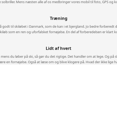
 solbriller. Mens næsten alle af os medbringer vores mobil til foto, GPS og
Træning
 godt til skiløbet i Danmark, som de kan i et bjergland. Jo bedre forberedt d
skiløb som en ren og uforfalsket fornøjelse. En del af forberedelsen er klart
Lidt af hvert
, mens du løber på ski, så gør du det rigtige. Det handler om at lege. Og på 
å være en fornøjelse. Også at læse om og blive klogere på. Hvad der ikke lige ha