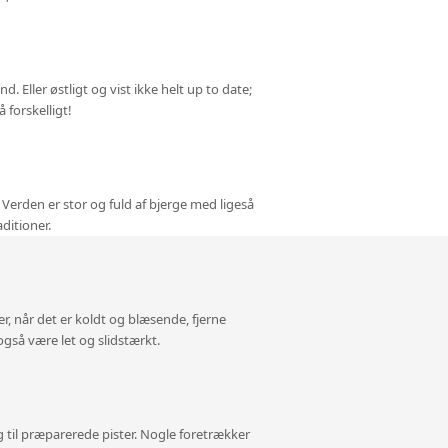
Eller østligt og vist ikke helt up to date;
 forskelligt!
 Verden er stor og fuld af bjerge med ligeså
ditioner.
er, når det er koldt og blæsende, fjerne
gså være let og slidstærkt.
elig til præparerede pister. Nogle foretrækker