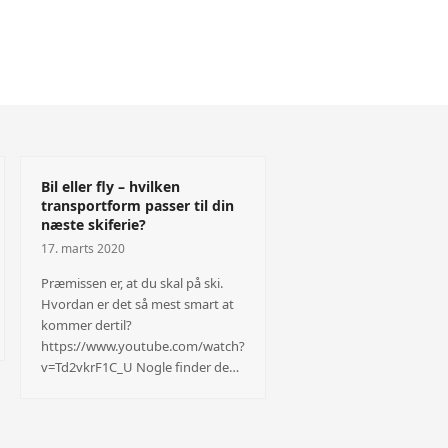
Bil eller fly – hvilken
transportform passer til din
næste skiferie?
17. marts 2020
Præmissen er, at du skal på ski.
Hvordan er det så mest smart at
kommer dertil?
https://www.youtube.com/watch?
v=Td2vkrF1C_U Nogle finder de…