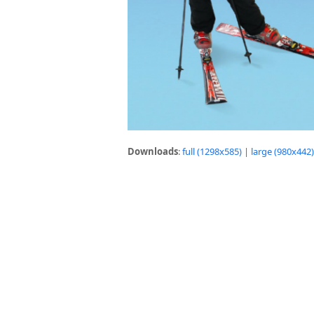
Downloads
:
full (1298x585)
|
large (980x442)