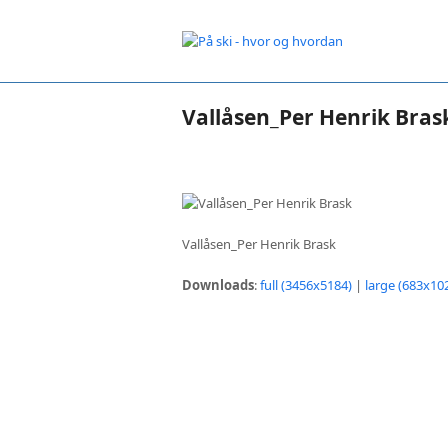
Vallåsen_Per Henrik Bras
Vallåsen_Per Henrik Brask
Downloads
:
full (3456x5184)
|
large (683x10