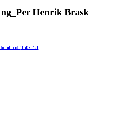
ng_Per Henrik Brask
thumbnail (150x150)