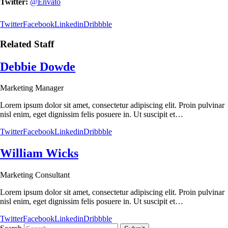
Twitter:
@Envato
Twitter
Facebook
Linkedin
Dribbble
Related Staff
Debbie Dowde
Marketing Manager
Lorem ipsum dolor sit amet, consectetur adipiscing elit. Proin pulvinar
nisl enim, eget dignissim felis posuere in. Ut suscipit et…
Twitter
Facebook
Linkedin
Dribbble
William Wicks
Marketing Consultant
Lorem ipsum dolor sit amet, consectetur adipiscing elit. Proin pulvinar
nisl enim, eget dignissim felis posuere in. Ut suscipit et…
Twitter
Facebook
Linkedin
Dribbble