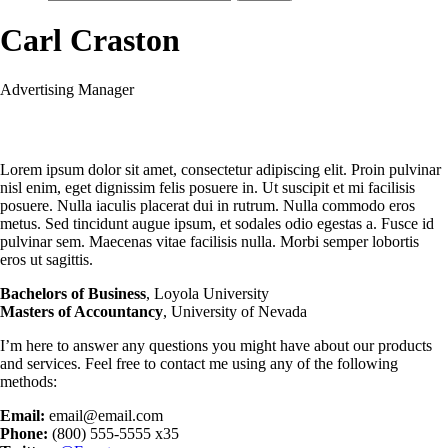
Carl Craston
Advertising Manager
Lorem ipsum dolor sit amet, consectetur adipiscing elit. Proin pulvinar
nisl enim, eget dignissim felis posuere in. Ut suscipit et mi facilisis
posuere. Nulla iaculis placerat dui in rutrum. Nulla commodo eros
metus. Sed tincidunt augue ipsum, et sodales odio egestas a. Fusce id
pulvinar sem. Maecenas vitae facilisis nulla. Morbi semper lobortis
eros ut sagittis.
Bachelors of Business
, Loyola University
Masters of Accountancy
, University of Nevada
I’m here to answer any questions you might have about our products
and services. Feel free to contact me using any of the following
methods:
Email:
email@email.com
Phone:
(800) 555-5555 x35