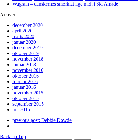
Wagrain – danskernes smørklat lige midt i Ski Amade
Arkiver
december 2020
april 2020
marts 2020
januar 2020
december 2019
oktober 2019
november 2018
januar 2018
november 2016
oktober 2016
februar 2016
januar 2016
november 2015
oktober 2015
september 2015
juli 2015
previous post:
Debbie Dowde
Back To Top