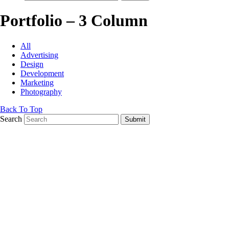
Portfolio – 3 Column
All
Advertising
Design
Development
Marketing
Photography
Back To Top
Search
Submit